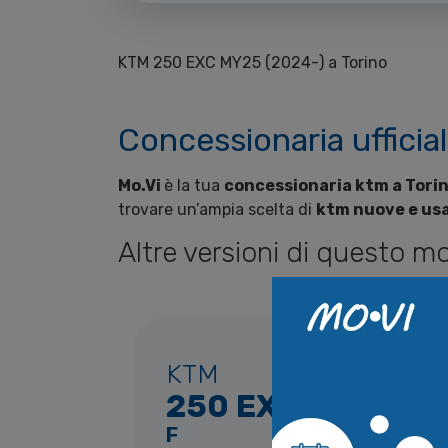
KTM 250 EXC MY25 (2024-) a Torino
Concessionaria ufficia
Mo.Vi
è la tua
concessionaria ktm a Tori
trovare un’ampia scelta di
ktm nuove e us
Altre versioni di questo mo
KTM
250 EXC
Champion Edition