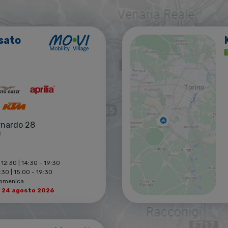
sato
rnardo 28
)
 12:30 | 14:30 - 19:30
30 | 15:00 - 19:30
Domenica.
l 24 agosto 2026