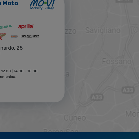
e Moto
rnardo, 28
)
 12:00 | 14:00 – 18:00
Domenica.