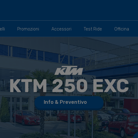
MY25 (2024-) a Torino
lli
Promozioni
Accessori
Test Ride
Officina
KTM
250 EXC
Info & Preventivo