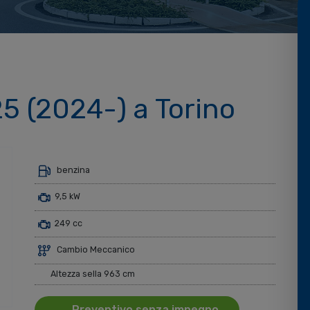
 (2024-) a Torino
benzina
9,5 kW
249 cc
Cambio Meccanico
Altezza sella 963 cm
Preventivo senza impegno