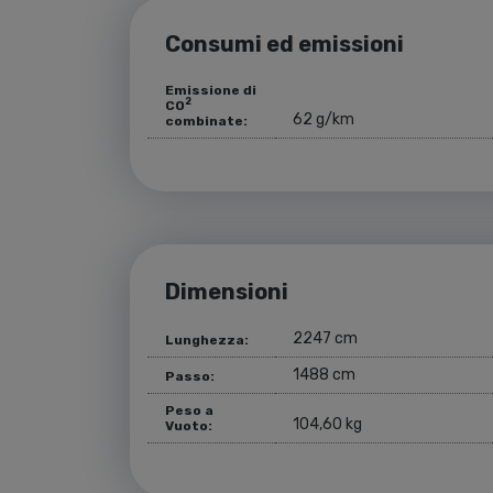
Consumi ed emissioni
Emissione di
2
CO
62 g/km
combinate:
Dimensioni
2247 cm
Lunghezza:
1488 cm
Passo:
Peso a
104,60 kg
Vuoto: