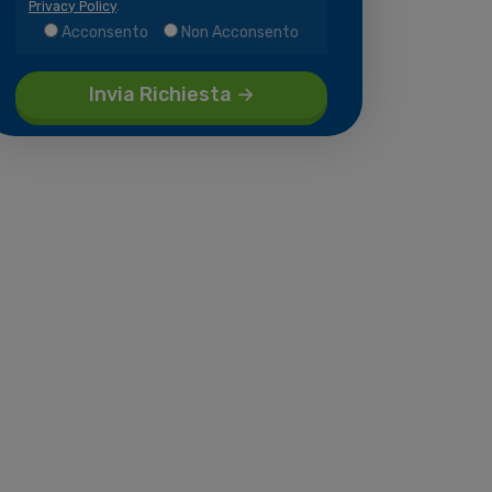
Privacy Policy
.
Acconsento
Non Acconsento