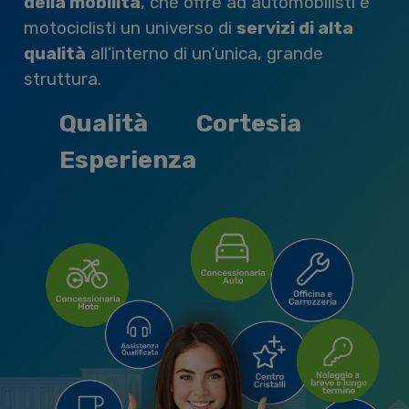
della mobilità
, che offre ad automobilisti e
motociclisti un universo di
servizi di alta
qualità
all’interno di un’unica, grande
struttura.
Qualità
Cortesia
Esperienza