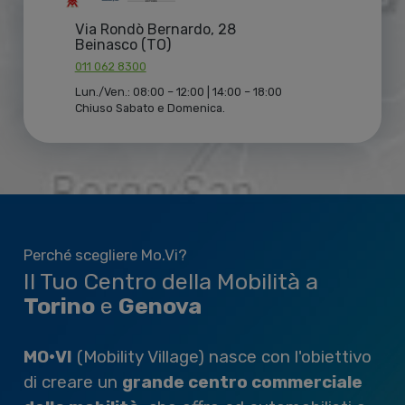
Via Rondò Bernardo, 28
Beinasco (TO)
011 062 8300
Lun./Ven.: 08:00 – 12:00 | 14:00 – 18:00
Chiuso Sabato e Domenica.
Perché scegliere Mo.Vi?
Il Tuo Centro della Mobilità a
Torino
e
Genova
MO•VI
(Mobility Village) nasce con l'obiettivo
di creare un
grande centro commerciale