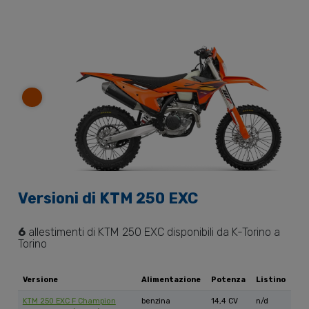
Versioni di
KTM
250 EXC
6
allestimenti di
KTM
250 EXC
disponibili da K-Torino a
Torino
Versione
Alimentazione
Potenza
Listino
KTM 250 EXC F Champion
benzina
14,4 CV
n/d