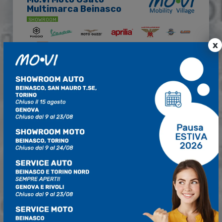
Multimarca Beinasco
SHOWROOM
x
Via Rondò Bernardo 28
Beinasco (TO)
011 062 8390
Mar./Ven.: 09:00 - 12:30 | 14:30 - 19:30
Sabato 09:00 - 12:30 | 15:00 - 19:30
Chiuso Lunedì e Domenica.
Chiuso dal 09 al 24 agosto 2026