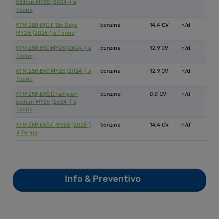
Edition MY25 (2024-) a
Torino
KTM 250 EXC F Six Days
benzina
14,4 CV
n/d
MY26 (2025-) a Torino
KTM 250 EXC MY25 (2024-) a
benzina
12,9 CV
n/d
Torino
KTM 250 EXC MY25 (2024-) a
benzina
12,9 CV
n/d
Torino
KTM 250 EXC Champion
benzina
0,0 CV
n/d
Edition MY25 (2024-) a
Torino
KTM 250 EXC F MY26 (2025-)
benzina
14,4 CV
n/d
a Torino
Info & Preventivo