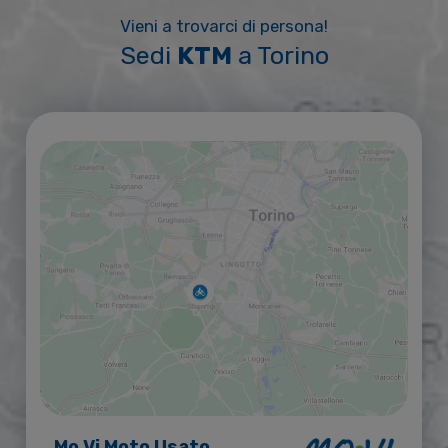
Vieni a trovarci di persona!
Sedi
KTM
a Torino
Mo.Vi Moto Usato