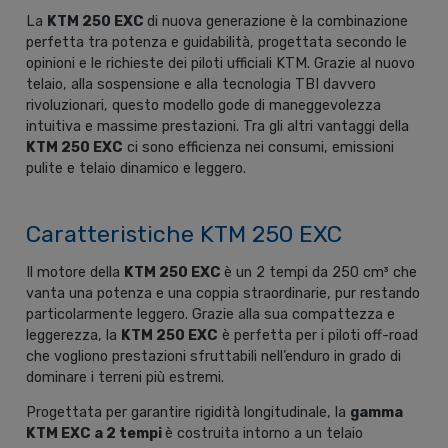
La
KTM 250 EXC
di nuova generazione è la combinazione
perfetta tra potenza e guidabilità, progettata secondo le
opinioni e le richieste dei piloti ufficiali KTM. Grazie al nuovo
telaio, alla sospensione e alla tecnologia TBI davvero
rivoluzionari, questo modello gode di maneggevolezza
intuitiva e massime prestazioni. Tra gli altri vantaggi della
KTM 250 EXC
ci sono efficienza nei consumi, emissioni
pulite e telaio dinamico e leggero.
Caratteristiche KTM 250 EXC
Il motore della
KTM 250 EXC
è un 2 tempi da 250 cm³ che
vanta una potenza e una coppia straordinarie, pur restando
particolarmente leggero. Grazie alla sua compattezza e
leggerezza, la
KTM 250 EXC
è perfetta per i piloti off-road
che vogliono prestazioni sfruttabili nell’enduro in grado di
dominare i terreni più estremi.
Progettata per garantire rigidità longitudinale, la
gamma
KTM EXC a 2 tempi
è costruita intorno a un telaio