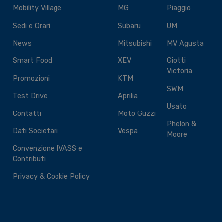
Mobility Village
MG
Piaggio
Sedi e Orari
Subaru
UM
News
Mitsubishi
MV Agusta
Smart Food
XEV
Giotti
Victoria
Promozioni
KTM
SWM
Test Drive
Aprilia
Usato
Contatti
Moto Guzzi
Phelon &
Dati Societari
Vespa
Moore
Convenzione IVASS e
Contributi
Privacy & Cookie Policy