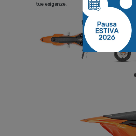
tue esigenze.