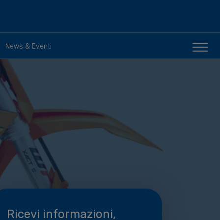
News & Eventi
Ricevi informazioni,