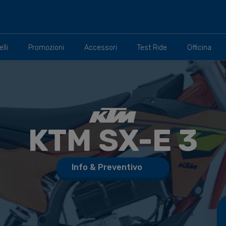
lli
Promozioni
Accessori
Test Ride
Officina
KTM
SX-E 3
Info & Preventivo