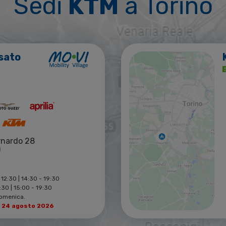
Sedi
KTM
a Torino
sato
rnardo 28
)
 12:30 | 14:30 - 19:30
30 | 15:00 - 19:30
Domenica.
l 24 agosto 2026