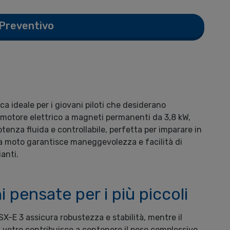
 Preventivo
ca ideale per i giovani piloti che desiderano
 motore elettrico a magneti permanenti da 3,8 kW,
otenza fluida e controllabile, perfetta per imparare in
la moto garantisce maneggevolezza e facilità di
anti.
i pensate per i più piccoli
 SX-E 3 assicura robustezza e stabilità, mentre il
di vetro contribuisce a contenere il peso complessivo.