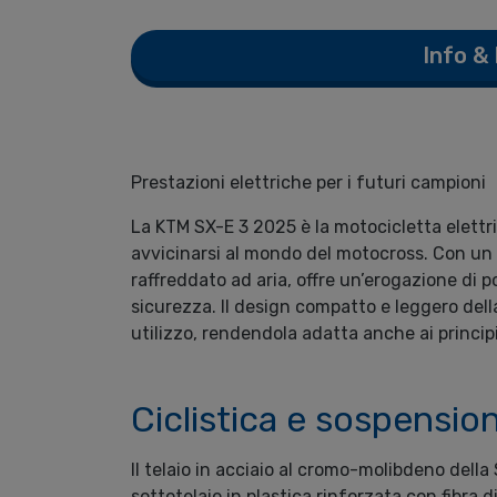
Info &
Prestazioni elettriche per i futuri campioni
La KTM SX-E 3 2025 è la motocicletta elettri
avvicinarsi al mondo del motocross. Con un
raffreddato ad aria, offre un’erogazione di p
sicurezza. Il design compatto e leggero del
utilizzo, rendendola adatta anche ai principi
Ciclistica e sospension
Il telaio in acciaio al cromo-molibdeno della
sottotelaio in plastica rinforzata con fibra 