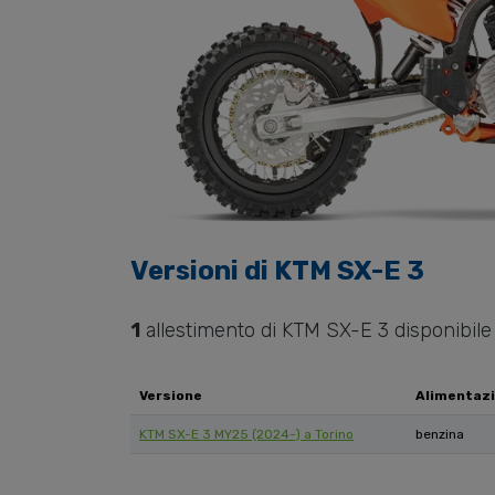
Versioni di
KTM
SX-E 3
1
allestimento di
KTM
SX-E 3
disponibile
Versione
Alimentaz
KTM SX-E 3 MY25 (2024-) a Torino
benzina