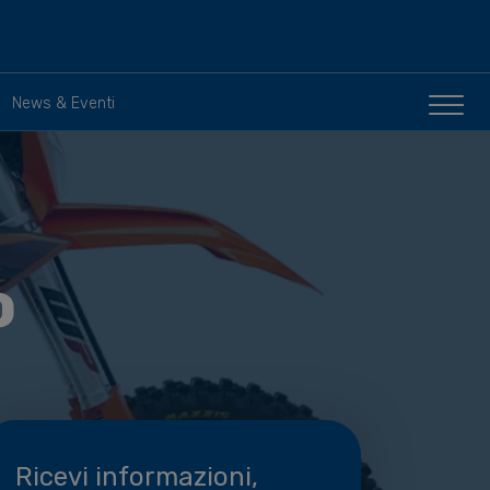
News & Eventi
o
Ricevi informazioni,