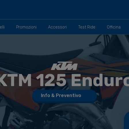
lli
Promozioni
Accessori
Test Ride
Officina
KTM
125 Endur
Info & Preventivo