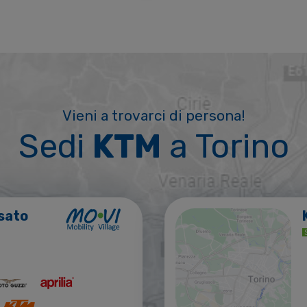
Vieni a trovarci di persona!
Sedi
KTM
a Torino
sato