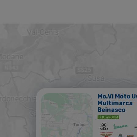
Mo.Vi Moto U
Multimarca
Beinasco
SHOWROOM