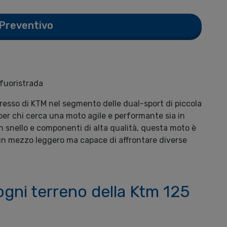
 Preventivo
fuoristrada
esso di KTM nel segmento delle dual-sport di piccola
 per chi cerca una moto agile e performante sia in
n snello e componenti di alta qualità, questa moto è
ra un mezzo leggero ma capace di affrontare diverse
gni terreno della Ktm 125