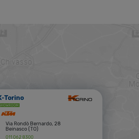
K-Torino
SHOWROOM
Via Rondò Bernardo, 28
Beinasco (TO)
011 062 8300