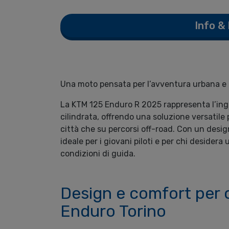
Info &
Una moto pensata per l’avventura urbana e 
La KTM 125 Enduro R 2025 rappresenta l’ingr
cilindrata, offrendo una soluzione versatile
città che su percorsi off-road. Con un desig
ideale per i giovani piloti e per chi deside
condizioni di guida.
Design e comfort per o
Enduro Torino