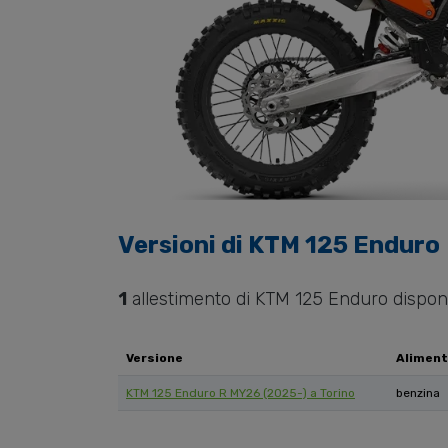
Versioni di
KTM
125 Enduro
1
allestimento di
KTM
125 Enduro
disponi
Versione
Aliment
KTM 125 Enduro R MY26 (2025-) a Torino
benzina