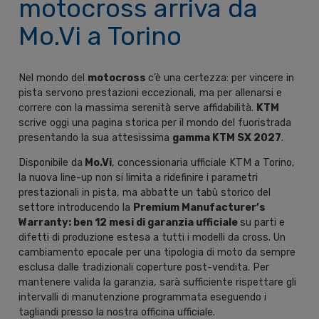
motocross arriva da
Mo.Vi a Torino
Nel mondo del
motocross
c’è una certezza: per vincere in
pista servono prestazioni eccezionali, ma per allenarsi e
correre con la massima serenità serve affidabilità.
KTM
scrive oggi una pagina storica per il mondo del fuoristrada
presentando la sua attesissima
gamma KTM SX 2027
.
Disponibile da
Mo.Vi
, concessionaria ufficiale KTM a Torino,
la nuova line-up non si limita a ridefinire i parametri
prestazionali in pista, ma abbatte un tabù storico del
settore introducendo la
Premium Manufacturer’s
Warranty: ben 12 mesi di garanzia ufficiale
su parti e
difetti di produzione estesa a tutti i modelli da cross. Un
cambiamento epocale per una tipologia di moto da sempre
esclusa dalle tradizionali coperture post-vendita. Per
mantenere valida la garanzia, sarà sufficiente rispettare gli
intervalli di manutenzione programmata eseguendo i
tagliandi presso la nostra officina ufficiale.