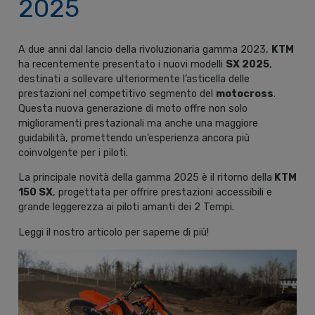
2025
A due anni dal lancio della rivoluzionaria gamma 2023,
KTM
ha recentemente presentato i nuovi modelli
SX 2025
,
destinati a sollevare ulteriormente l’asticella delle
prestazioni nel competitivo segmento del
motocross
.
Questa nuova generazione di moto offre non solo
miglioramenti prestazionali ma anche una maggiore
guidabilità, promettendo un’esperienza ancora più
coinvolgente per i piloti.
La principale novità della gamma 2025 è il ritorno della
KTM
150 SX
, progettata per offrire prestazioni accessibili e
grande leggerezza ai piloti amanti dei 2 Tempi.
Leggi il nostro articolo per saperne di più!