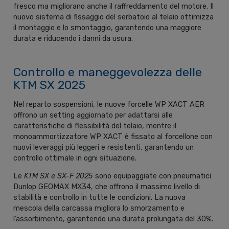
fresco ma migliorano anche il raffreddamento del motore. Il
nuovo sistema di fissaggio del serbatoio al telaio ottimizza
il montaggio e lo smontaggio, garantendo una maggiore
durata e riducendo i danni da usura.
Controllo e maneggevolezza delle
KTM SX 2025
Nel reparto sospensioni, le nuove forcelle WP XACT AER
offrono un setting aggiornato per adattarsi alle
caratteristiche di flessibilità del telaio, mentre il
monoammortizzatore WP XACT è fissato al forcellone con
nuovi leveraggi più leggeri e resistenti, garantendo un
controllo ottimale in ogni situazione.
Le
KTM SX e SX-F 2025
sono equipaggiate con pneumatici
Dunlop GEOMAX MX34, che offrono il massimo livello di
stabilità e controllo in tutte le condizioni. La nuova
mescola della carcassa migliora lo smorzamento e
l’assorbimento, garantendo una durata prolungata del 30%.