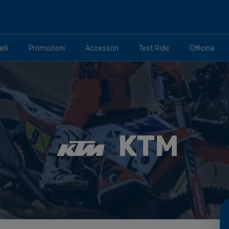
lli
Promozioni
Accessori
Test Ride
Officina
KTM