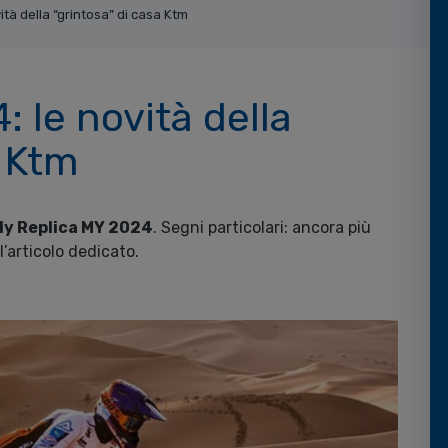
ità della “grintosa” di casa Ktm
: le novità della
a Ktm
ly Replica MY 2024
. Segni particolari: ancora più
’articolo dedicato.