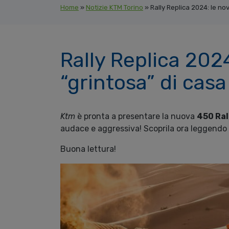
Home
»
Notizie KTM Torino
»
Rally Replica 2024: le nov
Rally Replica 2024
“grintosa” di cas
Ktm
è pronta a presentare la nuova
450 Ral
audace e aggressiva! Scoprila ora leggendo l
Buona lettura!