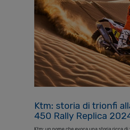
Ktm: storia di trionfi a
450 Rally Replica 202
Ktm: un nome che evoca una storia ricca di 